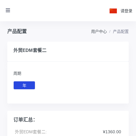
请登录
产品配置
用户中心
产品配置
外贸EDM套餐二
周期
年
订单汇总：
外贸EDM套餐二:
¥1360.00