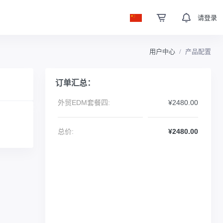
请登录
用户中心
产品配置
订单汇总：
外贸EDM套餐四:
¥2480.00
总价:
¥2480.00